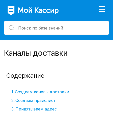
×
☰
Каналы доставки
Содержание
Создаем каналы доставки
Создаем прайслист
Привязываем адрес