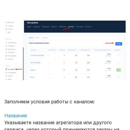
Заполняем условия работы с каналом:
Название
Указываете название агрегатора или другого
сервиса, через который принимаются заказы на