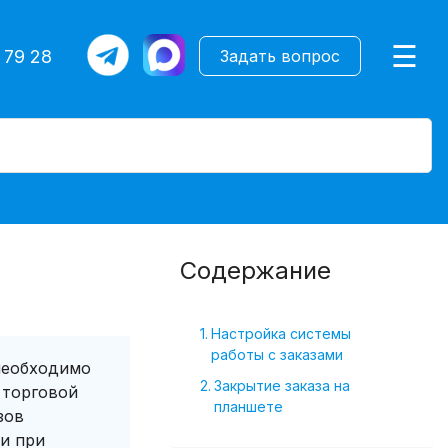
×
☰
 79 28
Задать вопрос
Содержание
Настройка системы
работы с заказами
 необходимо
Закрытие заказа на
 торговой
планшете
зов
и при