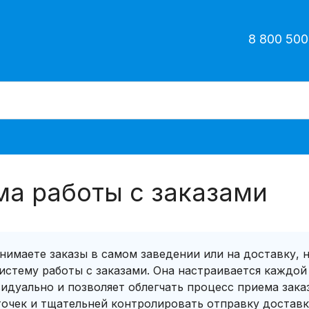
8 800 500
ма работы с заказами
нимаете заказы в самом заведении или на доставку,
истему работы с заказами. Она настраивается каждой
идуально и позволяет облегчать процесс приема зака
очек и тщательней контролировать отправку доставк