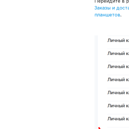
Перейдите в 
Заказы и дост
планшетов
.