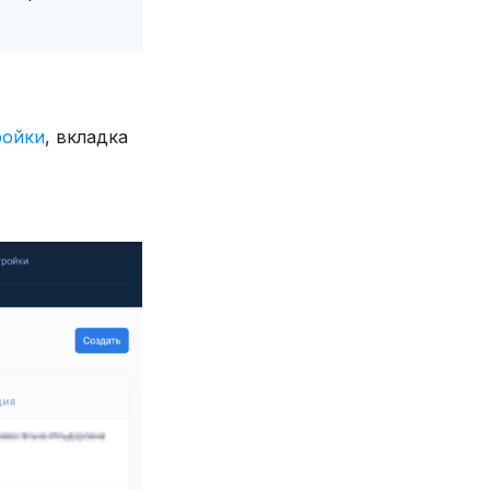
ройки
, вкладка