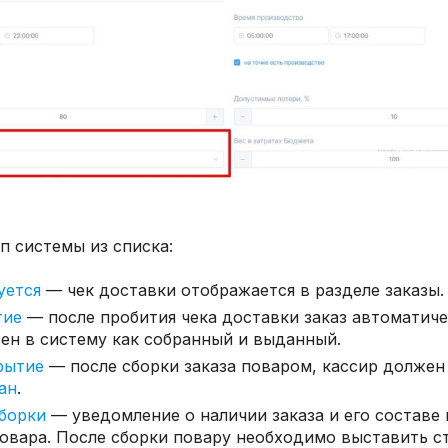
п системы из списка:
уется
— чек доставки отображается в разделе заказы.
тие
— после пробития чека доставки заказ автоматиче
сен в систему как собранный и выданный.
крытие
— после сборки заказа поваром, кассир должен
ан
.
сборки
— уведомление о наличии заказа и его составе 
овара. После сборки повару необходимо выставить с