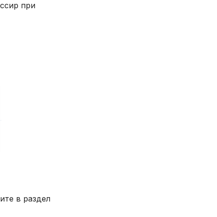
ассир при
ите в раздел