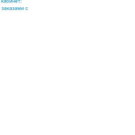
кабинет:
 заказами с