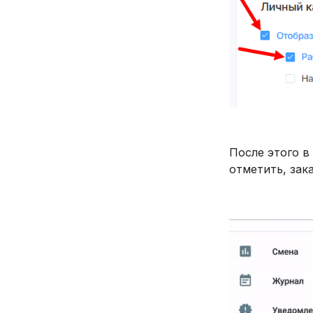
После этого в
отметить, зак