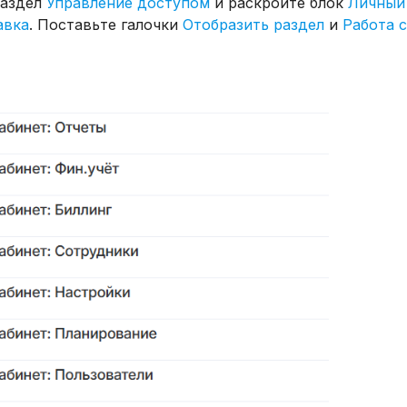
раздел
Управление доступом
и раскройте блок
Личный 
авка
. Поставьте галочки
Отобразить раздел
и
Работа с