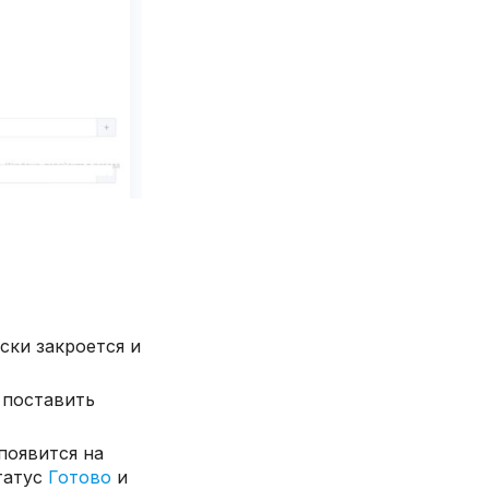
ски закроется и
 поставить
появится на
татус
Готово
и