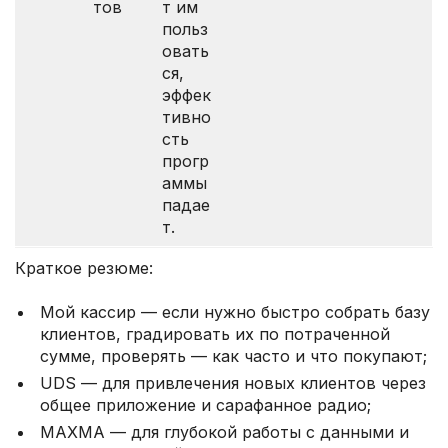
тов
т им
польз
овать
ся,
эффек
тивно
сть
прогр
аммы
падае
т.
Краткое резюме:
Мой кассир — если нужно быстро собрать базу
клиентов, градировать их по потраченной
сумме, проверять — как часто и что покупают;
UDS — для привлечения новых клиентов через
общее приложение и сарафанное радио;
MAXMA — для глубокой работы с данными и