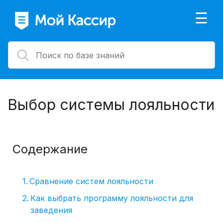
×
☰
Выбор системы лояльности
Содержание
Сравнение систем лояльности
Как выбрать программу лояльности для
заведения