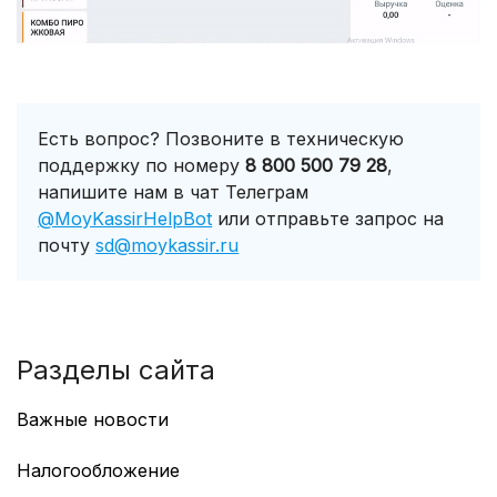
Есть вопрос? Позвоните в техническую
поддержку по номеру
8 800 500 79 28
,
напишите нам в чат Телеграм
@MoyKassirHelpBot
или отправьте запрос на
почту
sd@moykassir.ru
Разделы сайта
Важные новости
Работа с GTIN в Казахстане
Налогообложение
Учет маркированных товаров по GTIN