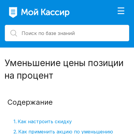
×
☰
Уменьшение цены позиции
на процент
Содержание
Как настроить скидку
Как применить акцию по уменьшению