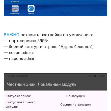
ВАЖНО
оставить настройки по умолчанию:
— порт сервиса 5995;
— боевой контур в строке “Адрес бекенда“;
— логин admin;
— пароль admin.