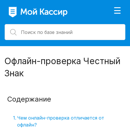
×
☰
Офлайн-проверка Честный
Знак
Содержание
Чем онлайн-проверка отличается от
офлайн?