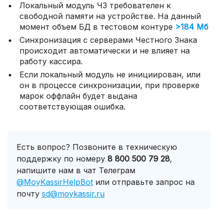
Локальный модуль ЧЗ требователен к
свободной памяти на устройстве. На данный
момент объем БД в тестовом контуре
>184 Мб
Синхронизация с серверами Честного Знака
происходит автоматически и не влияет на
работу кассира.
Если локальный модуль не инициирован, или
он в процессе синхронизации, при проверке
марок оффлайн будет выдана
соответствующая ошибка.
Есть вопрос? Позвоните в техническую
поддержку по номеру
8 800 500 79 28
,
напишите нам в чат Телеграм
@MoyKassirHelpBot
или отправьте запрос на
почту
sd@moykassir.ru