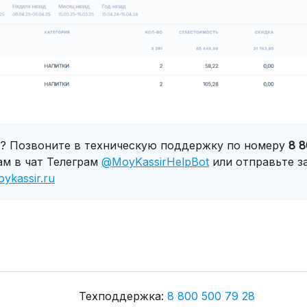
с? Позвоните в техническую поддержку по номеру
8 8
ам в чат Телеграм
@MoyKassirHelpBot
или отправьте з
ykassir.ru
Техподдержка: 
8 800 500 79 28