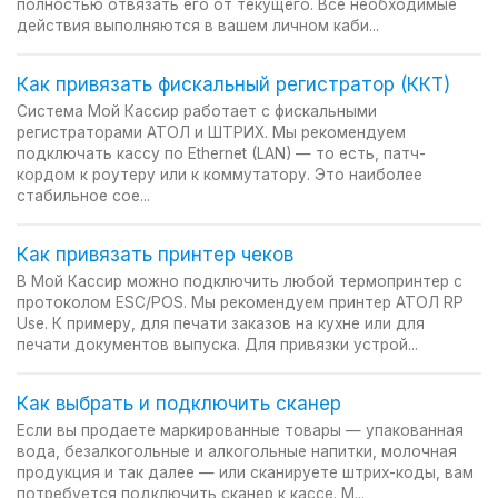
полностью отвязать его от текущего. Все необходимые
действия выполняются в вашем личном каби...
Как привязать фискальный регистратор (ККТ)
Система Мой Кассир работает с фискальными
регистраторами АТОЛ и ШТРИХ. Мы рекомендуем
подключать кассу по Ethernet (LAN) — то есть, патч-
кордом к роутеру или к коммутатору. Это наиболее
стабильное сое...
Как привязать принтер чеков
В Мой Кассир можно подключить любой термопринтер с
протоколом ESC/POS. Мы рекомендуем принтер АТОЛ RP
Use. К примеру, для печати заказов на кухне или для
печати документов выпуска. Для привязки устрой...
Как выбрать и подключить сканер
Если вы продаете маркированные товары — упакованная
вода, безалкогольные и алкогольные напитки, молочная
продукция и так далее — или сканируете штрих-коды, вам
потребуется подключить сканер к кассе. М...