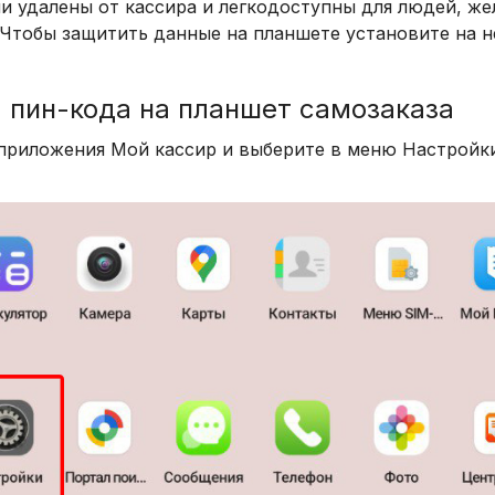
ни удалены от кассира и легкодоступны для людей, ж
 Чтобы защитить данные на планшете установите на н
 пин-кода на планшет самозаказа
 приложения Мой кассир и выберите в меню Настройки