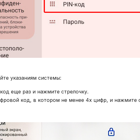
уйте указаниям системы:
код еще раз и нажмите стрелочку.
фровой код, в котором не менее 4х цифр, и нажмите 