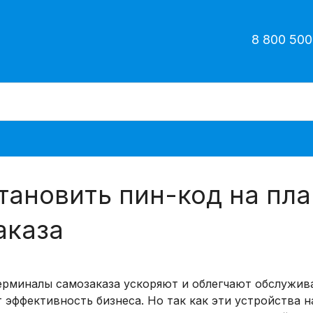
8 800 500
тановить пин-код на пл
аказа
рминалы самозаказа ускоряют и облегчают обслужив
эффективность бизнеса. Но так как эти устройства н