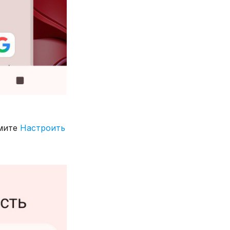
жмите
Настроить