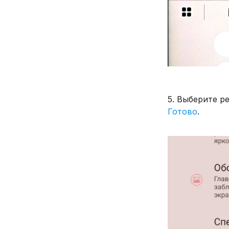
5. Выберите р
Готово
.