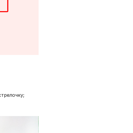
стрелочку;