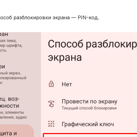
пособ разблокировки экрана — PIN-код.