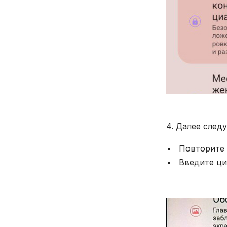
4. Далее след
Повторите 
Введите ци