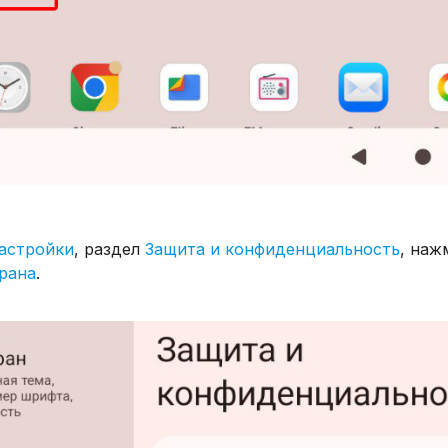
астройки
, раздел
Защита и конфиденциальность
, на
рана
.